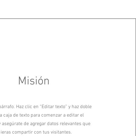
Misión
árrafo. Haz clic en “Editar texto” y haz doble
la caja de texto para comenzar a editar el
y asegúrate de agregar datos relevantes que
ieras compartir con tus visitantes.