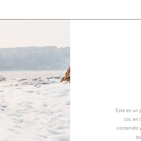
Este es un p
clic en 
contenido 
qu