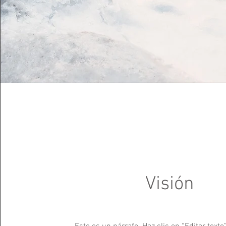
Visión