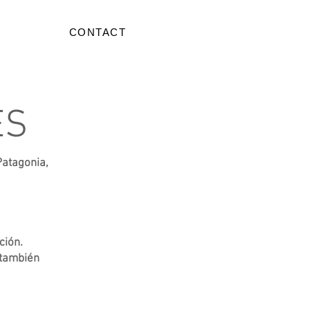
CONTACT
ES
Patagonia,
ción.
 también